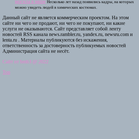
могила в мире
Несколько лет назад появились кадры, на которых
можно увидеть людей в химических костюмах.
Данный сайт не является коммерческим проектом. На этом
сайте ни чего не продают, ни чего не покупают, ни какие
услуги не оказываются. Сайт представляет собой ленту
новостей RSS канала news.rambler.ru, yandex.ru, newsru.com и
lenta.ru . Материалы публикуются без искажения,
ответственность за достоверность публикуемых новостей
Администрация сайта не несёт.
Сайт от bmb3 @ 2022
Top