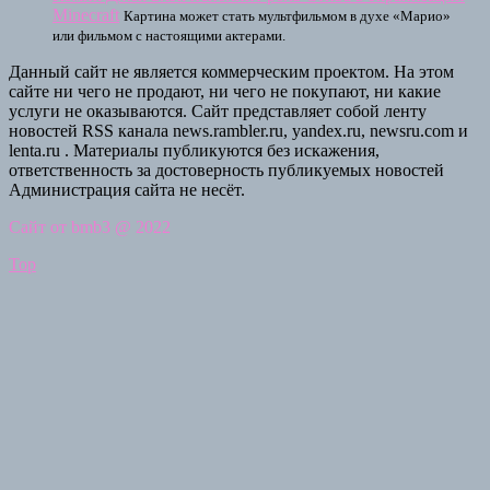
Minecraft
Картина может стать мультфильмом в духе «Марио»
или фильмом с настоящими актерами.
Данный сайт не является коммерческим проектом. На этом
сайте ни чего не продают, ни чего не покупают, ни какие
услуги не оказываются. Сайт представляет собой ленту
новостей RSS канала news.rambler.ru, yandex.ru, newsru.com и
lenta.ru . Материалы публикуются без искажения,
ответственность за достоверность публикуемых новостей
Администрация сайта не несёт.
Сайт от bmb3 @ 2022
Top