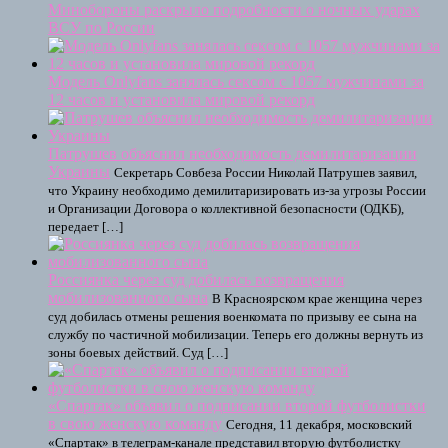
Минобороны раскрыло подробности о ночных ударах
ВСУ по России
Модель Onlyfans занялась сексом с 1057 мужчинами за
12 часов и установила мировой рекорд
Патрушев объяснил необходимость демилитаризации
Украины
Секретарь Совбеза России Николай Патрушев заявил,
что Украину необходимо демилитаризировать из-за угрозы России
и Организации Договора о коллективной безопасности (ОДКБ),
передает […]
Россиянка через суд добилась возвращения
мобилизованного сына
В Красноярском крае женщина через
суд добилась отмены решения военкомата по призыву ее сына на
службу по частичной мобилизации. Теперь его должны вернуть из
зоны боевых действий. Суд […]
«Спартак» объявил о подписании второй футболистки
в свою женскую команду
Сегодня, 11 декабря, московский
«Спартак» в телеграм-канале представил вторую футболистку