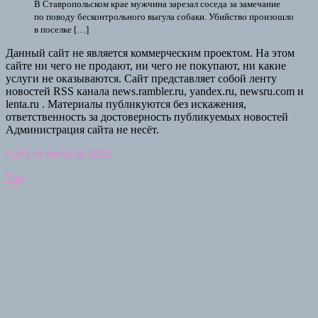
В Ставропольском крае мужчина зарезал соседа за замечание
по поводу бесконтрольного выгула собаки. Убийство произошло
в поселке […]
Данный сайт не является коммерческим проектом. На этом
сайте ни чего не продают, ни чего не покупают, ни какие
услуги не оказываются. Сайт представляет собой ленту
новостей RSS канала news.rambler.ru, yandex.ru, newsru.com и
lenta.ru . Материалы публикуются без искажения,
ответственность за достоверность публикуемых новостей
Администрация сайта не несёт.
Сайт от bmb3 @ 2022
Top