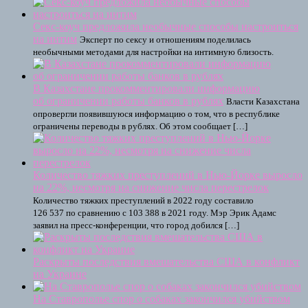
Секс-коуч предложила необычные способы настроиться
на интим
Эксперт по сексу и отношениям поделилась
необычными методами для настройки на интимную близость.
В Казахстане прокомментировали информацию
об ограничении работы банков в рублях
Власти Казахстана
опровергли появившуюся информацию о том, что в республике
ограничены переводы в рублях. Об этом сообщает […]
Количество тяжких преступлений в Нью-Йорке выросло
на 22%, несмотря на снижение числа перестрелок
Количество тяжких преступлений в 2022 году составило
126 537 по сравнению с 103 388 в 2021 году. Мэр Эрик Адамс
заявил на пресс-конференции, что город добился […]
Раскрыты последствия вмешательства США в конфликт
на Украине
На Ставрополье спор о собаках закончился убийством