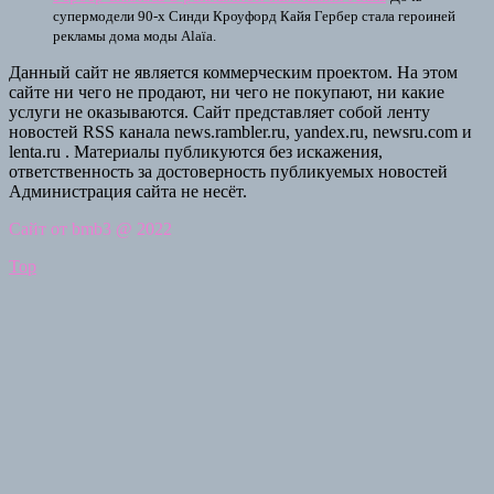
супермодели 90-х Синди Кроуфорд Кайя Гербер стала героиней
рекламы дома моды Alaïa.
Данный сайт не является коммерческим проектом. На этом
сайте ни чего не продают, ни чего не покупают, ни какие
услуги не оказываются. Сайт представляет собой ленту
новостей RSS канала news.rambler.ru, yandex.ru, newsru.com и
lenta.ru . Материалы публикуются без искажения,
ответственность за достоверность публикуемых новостей
Администрация сайта не несёт.
Сайт от bmb3 @ 2022
Top