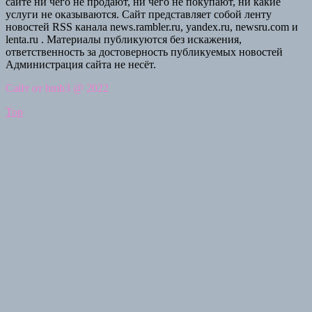
сайте ни чего не продают, ни чего не покупают, ни какие
услуги не оказываются. Сайт представляет собой ленту
новостей RSS канала news.rambler.ru, yandex.ru, newsru.com и
lenta.ru . Материалы публикуются без искажения,
ответственность за достоверность публикуемых новостей
Администрация сайта не несёт.
Сайт от bmb3 @ 2022
Top