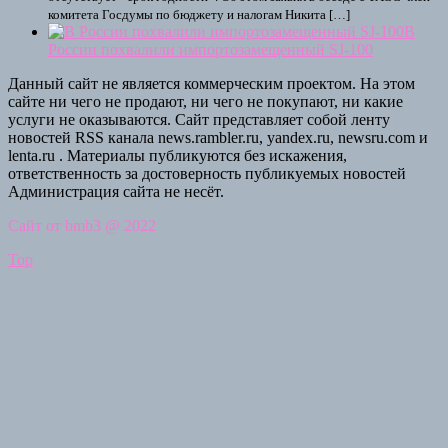
комитета Госдумы по бюджету и налогам Никита […]
В
России похвалили импортозамещенный SJ-100
Данный сайт не является коммерческим проектом. На этом
сайте ни чего не продают, ни чего не покупают, ни какие
услуги не оказываются. Сайт представляет собой ленту
новостей RSS канала news.rambler.ru, yandex.ru, newsru.com и
lenta.ru . Материалы публикуются без искажения,
ответственность за достоверность публикуемых новостей
Администрация сайта не несёт.
Сайт от bmb3 @ 2022
Top