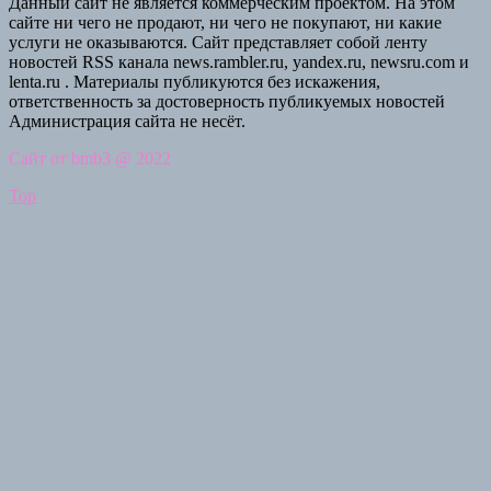
Данный сайт не является коммерческим проектом. На этом
сайте ни чего не продают, ни чего не покупают, ни какие
услуги не оказываются. Сайт представляет собой ленту
новостей RSS канала news.rambler.ru, yandex.ru, newsru.com и
lenta.ru . Материалы публикуются без искажения,
ответственность за достоверность публикуемых новостей
Администрация сайта не несёт.
Сайт от bmb3 @ 2022
Top