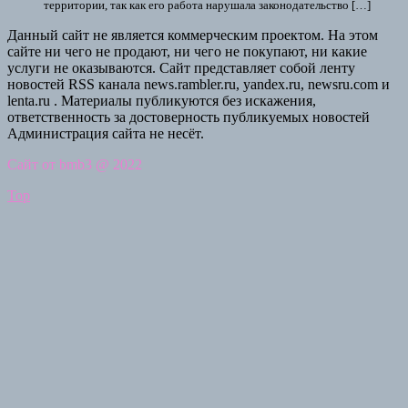
территории, так как его работа нарушала законодательство […]
Данный сайт не является коммерческим проектом. На этом
сайте ни чего не продают, ни чего не покупают, ни какие
услуги не оказываются. Сайт представляет собой ленту
новостей RSS канала news.rambler.ru, yandex.ru, newsru.com и
lenta.ru . Материалы публикуются без искажения,
ответственность за достоверность публикуемых новостей
Администрация сайта не несёт.
Сайт от bmb3 @ 2022
Top