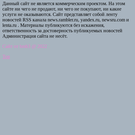
Данный сайт не является коммерческим проектом. На этом
сайте ни чего не продают, ни чего не покупают, ни какие
услуги не оказываются. Сайт представляет собой ленту
новостей RSS канала news.rambler.ru, yandex.ru, newsru.com и
lenta.ru . Материалы публикуются без искажения,
ответственность за достоверность публикуемых новостей
Администрация сайта не несёт.
Сайт от bmb3 @ 2022
Top