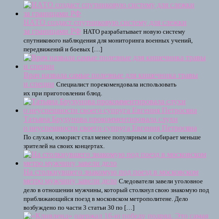
НАТО создаст спутниковую систему для слежки
за границами РФ
НАТО разрабатывает новую систему
спутникового наблюдения для мониторинга военных учений,
передвижений и боевых […]
Врач назвала самые полезные для кишечника травы
и специи
Специалист порекомендовала использовать
их при приготовлении блюд.
Татьяна Брухунова прокомментировала слухи
о неуспешности своего супруга Евгения Петросяна
По слухам, юморист стал менее популярным и собирает меньше
зрителей на своих концертах.
На столкнувшего знакомую под поезд в московском
метро мужчину завели дело
Следователи завели уголовное
дело в отношении мужчины, который столкнул свою знакомую под
приближающийся поезд в московском метрополитене. Дело
возбуждено по части 3 статьи 30 по […]