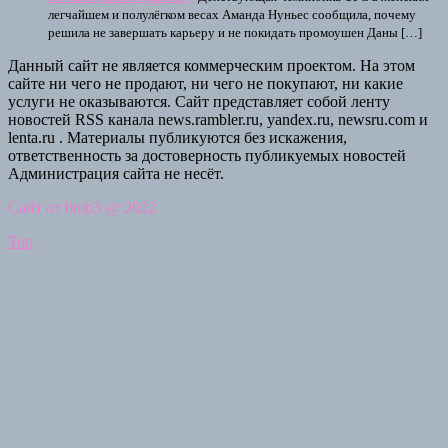
легчайшем и полулёгком весах Аманда Нуньес сообщила, почему
решила не завершать карьеру и не покидать промоушен Даны […]
Данный сайт не является коммерческим проектом. На этом
сайте ни чего не продают, ни чего не покупают, ни какие
услуги не оказываются. Сайт представляет собой ленту
новостей RSS канала news.rambler.ru, yandex.ru, newsru.com и
lenta.ru . Материалы публикуются без искажения,
ответственность за достоверность публикуемых новостей
Администрация сайта не несёт.
Сайт от bmb3 @ 2022
Top