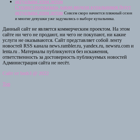
Стилист подсказала, какие модели купальников будут
актуальны этим летом
Совсем скоро начнется пляжный сезон
и многие девушки уже задумались о выборе купальника.
Данный сайт не является коммерческим проектом. На этом
сайте ни чего не продают, ни чего не покупают, ни какие
услуги не оказываются. Сайт представляет собой ленту
новостей RSS канала news.rambler.ru, yandex.ru, newsru.com и
lenta.ru . Материалы публикуются без искажения,
ответственность за достоверность публикуемых новостей
Администрация сайта не несёт.
Сайт от bmb3 @ 2022
Top