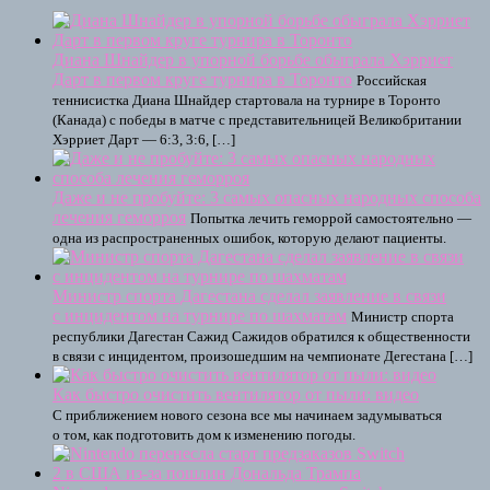
Диана Шнайдер в упорной борьбе обыграла Хэрриет
Дарт в первом круге турнира в Торонто
Российская
теннисистка Диана Шнайдер стартовала на турнире в Торонто
(Канада) с победы в матче с представительницей Великобритании
Хэрриет Дарт — 6:3, 3:6, […]
Даже и не пробуйте: 3 самых опасных народных способа
лечения геморроя
Попытка лечить геморрой самостоятельно —
одна из распространенных ошибок, которую делают пациенты.
Министр спорта Дагестана сделал заявление в связи
с инцидентом на турнире по шахматам
Министр спорта
республики Дагестан Сажид Сажидов обратился к общественности
в связи с инцидентом, произошедшим на чемпионате Дегестана […]
Как быстро очистить вентилятор от пыли: видео
С приближением нового сезона все мы начинаем задумываться
о том, как подготовить дом к изменению погоды.