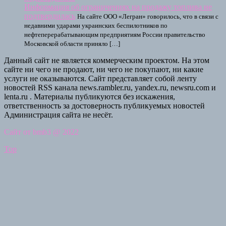
Информация об ограничениях на продажу топлива не
подтвердилась
На сайте ООО «Легран» говорилось, что в связи с
недавними ударами украинских беспилотников по
нефтеперерабатывающим предприятиям России правительство
Московской области приняло […]
Данный сайт не является коммерческим проектом. На этом
сайте ни чего не продают, ни чего не покупают, ни какие
услуги не оказываются. Сайт представляет собой ленту
новостей RSS канала news.rambler.ru, yandex.ru, newsru.com и
lenta.ru . Материалы публикуются без искажения,
ответственность за достоверность публикуемых новостей
Администрация сайта не несёт.
Сайт от bmb3 @ 2022
Top